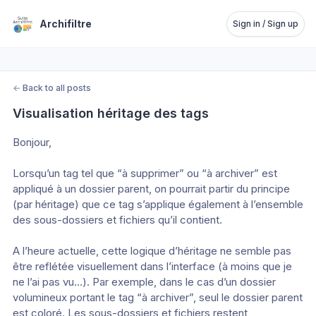
Archifiltre
Sign in / Sign up
←
Back to all posts
Visualisation héritage des tags
Bonjour,
Lorsqu’un tag tel que “à supprimer” ou “à archiver” est 
appliqué à un dossier parent, on pourrait partir du principe 
(par héritage) que ce tag s’applique également à l’ensemble 
des sous-dossiers et fichiers qu’il contient.
A l’heure actuelle, cette logique d’héritage ne semble pas 
être reflétée visuellement dans l’interface (à moins que je 
ne l’ai pas vu…). Par exemple, dans le cas d’un dossier 
volumineux portant le tag “à archiver”, seul le dossier parent 
est coloré. Les sous-dossiers et fichiers restent 